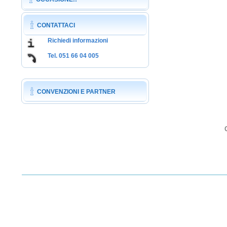
CONTATTACI
Richiedi informazioni
Tel. 051 66 04 005
CONVENZIONI E PARTNER