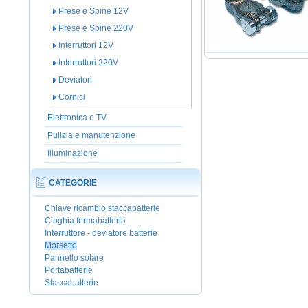
Prese e Spine 12V
Prese e Spine 220V
Interruttori 12V
Interruttori 220V
Deviatori
Cornici
Elettronica e TV
Pulizia e manutenzione
Illuminazione
CATEGORIE
Chiave ricambio staccabatterie
Cinghia fermabatteria
Interruttore - deviatore batterie
Morsetto
Pannello solare
Portabatterie
Staccabatterie