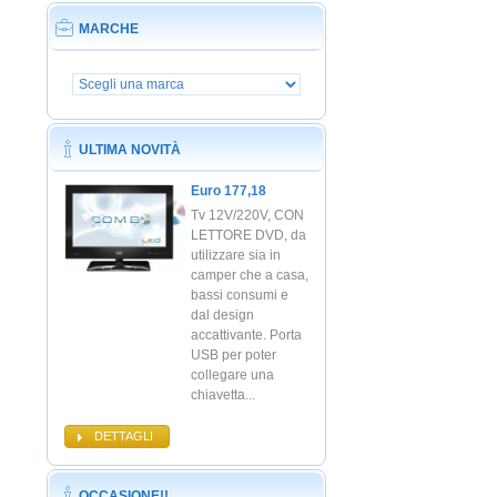
MARCHE
ULTIMA NOVITÀ
Euro 177,18
Tv 12V/220V, CON
LETTORE DVD, da
utilizzare sia in
camper che a casa,
bassi consumi e
dal design
accattivante. Porta
USB per poter
collegare una
chiavetta...
DETTAGLI
OCCASIONE!!