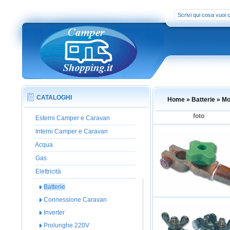
CATALOGHI
Home
» Batterie
» Mo
foto
Esterni Camper e Caravan
Interni Camper e Caravan
Acqua
Gas
Elettricità
Batterie
Connessione Caravan
Inverter
Prolunghe 220V