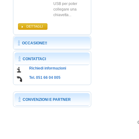
USB per poter
collegare una
chiavetta...
DETTAGLI
OCCASIONE!!
CONTATTACI
Richiedi informazioni
Tel. 051 66 04 005
CONVENZIONI E PARTNER