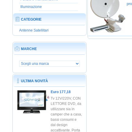
pro
Illuminazione
CATEGORIE
Antenne Satellitari
MARCHE
ULTIMA NOVITÀ
Euro 177,18
Tv 12V/220V, CON
LETTORE DVD, da
utilizzare sia in
camper che a casa,
bassi consumi e
dal design
accattivante. Porta