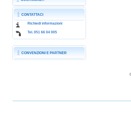
CONTATTACI
Richiedi informazioni
Tel. 051 66 04 005
CONVENZIONI E PARTNER