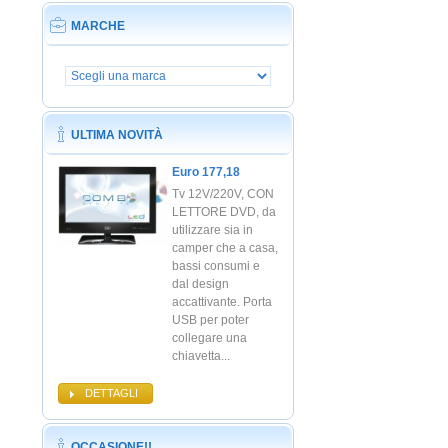
MARCHE
ULTIMA NOVITÀ
Euro 177,18
Tv 12V/220V, CON
LETTORE DVD, da
utilizzare sia in
camper che a casa,
bassi consumi e
dal design
accattivante. Porta
USB per poter
collegare una
chiavetta...
DETTAGLI
OCCASIONE!!