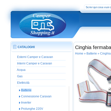
Cinghia fermab
CATALOGHI
Home
» Batterie
» Cinghia
Esterni Camper e Caravan
Interni Camper e Caravan
Acqua
Gas
Elettricità
Batterie
Connessione Caravan
Inverter
Prolunghe 220V