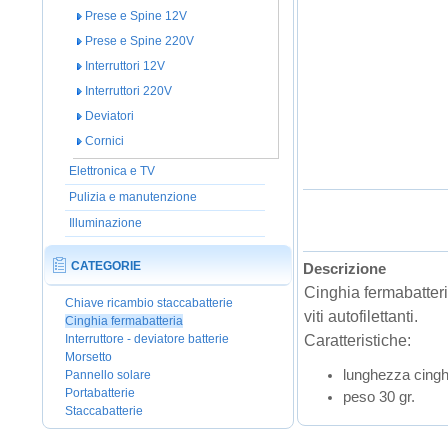
Prese e Spine 12V
Prese e Spine 220V
Interruttori 12V
Interruttori 220V
Deviatori
Cornici
Elettronica e TV
Pulizia e manutenzione
Illuminazione
CATEGORIE
Descrizione
Cinghia fermabatterie
Chiave ricambio staccabatterie
viti autofilettanti.
Cinghia fermabatteria
Caratteristiche:
Interruttore - deviatore batterie
Morsetto
lunghezza cing
Pannello solare
Portabatterie
peso 30 gr.
Staccabatterie